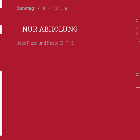
Sonntag:
16.00 – 2.00 Uhr
Ri
NUR ABHOLUNG
Sc
Ka
Po
Jede Pizza und Pasta CHF 16-
© 