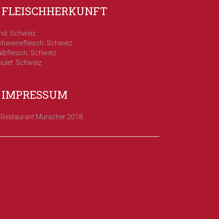
FLEISCHHERKUNFT
nd: Schweiz
hweinefleisch: Schweiz
lbfleisch: Schweiz
ulet: Schweiz
IMPRESSUM
Restaurant Muracher 2018.