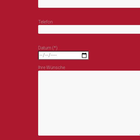
Telefon
Datum (*)
Ihre Wünsche