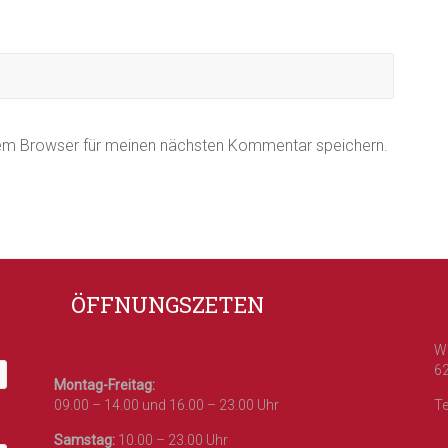
sem Browser für meinen nächsten Kommentar speichern.
ÖFFNUNGSZETEN
W
6
Montag-Freitag:
09.00 – 14.00 und 16.00 – 23.00 Uhr
Te
Samstag:
10.00 – 23.00 Uhr