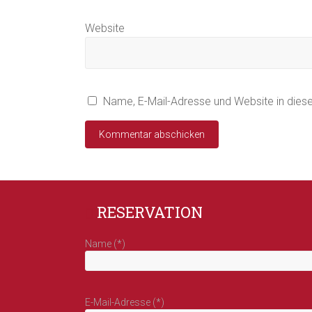
Website
Name, E-Mail-Adresse und Website in die
RESERVATION
Name (*)
E-Mail-Adresse (*)