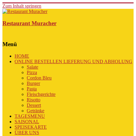
Zum Inhalt springen
Restaurant Muracher
Menü
HOME
ONLINE BESTELLEN LIEFERUNG UND ABHOLUNG
Salate
Pizza
Cordon Bleu
Burger
Pasta
Fleischgerichte
Risotto
Dessert
Getränke
TAGESMENU
SAISONAL
SPEISEKARTE
ÜBER UNS