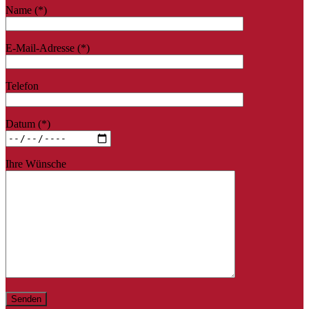
Name (*)
E-Mail-Adresse (*)
Telefon
Datum (*)
Ihre Wünsche