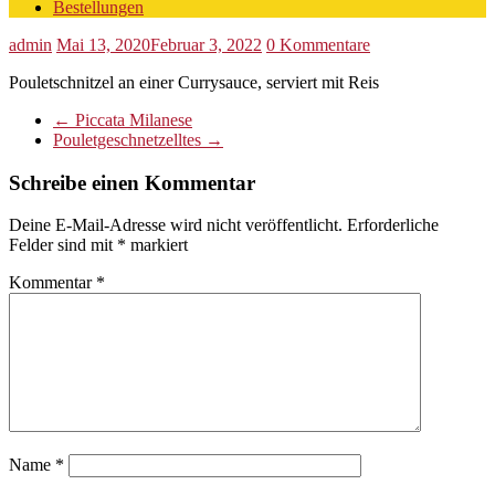
Bestellungen
admin
Mai 13, 2020
Februar 3, 2022
0 Kommentare
Pouletschnitzel an einer Currysauce, serviert mit Reis
←
Piccata Milanese
Pouletgeschnetzelltes
→
Schreibe einen Kommentar
Deine E-Mail-Adresse wird nicht veröffentlicht.
Erforderliche
Felder sind mit
*
markiert
Kommentar
*
Name
*