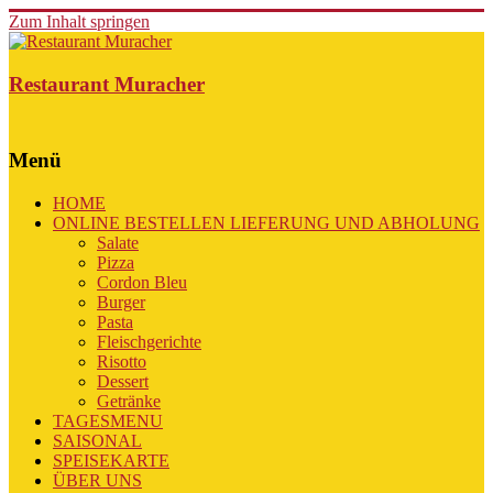
Zum Inhalt springen
Restaurant Muracher
Menü
HOME
ONLINE BESTELLEN LIEFERUNG UND ABHOLUNG
Salate
Pizza
Cordon Bleu
Burger
Pasta
Fleischgerichte
Risotto
Dessert
Getränke
TAGESMENU
SAISONAL
SPEISEKARTE
ÜBER UNS