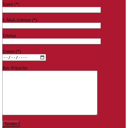
Name (*)
E-Mail-Adresse (*)
Telefon
Datum (*)
Ihre Wünsche