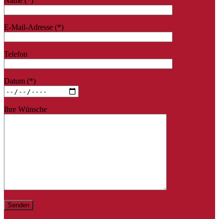
Name (*)
E-Mail-Adresse (*)
Telefon
Datum (*)
Ihre Wünsche