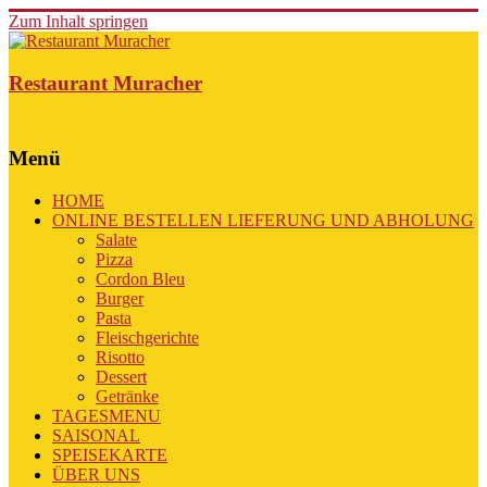
Zum Inhalt springen
Restaurant Muracher
Menü
HOME
ONLINE BESTELLEN LIEFERUNG UND ABHOLUNG
Salate
Pizza
Cordon Bleu
Burger
Pasta
Fleischgerichte
Risotto
Dessert
Getränke
TAGESMENU
SAISONAL
SPEISEKARTE
ÜBER UNS