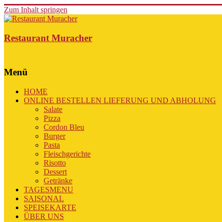
Zum Inhalt springen
Restaurant Muracher
Menü
HOME
ONLINE BESTELLEN LIEFERUNG UND ABHOLUNG
Salate
Pizza
Cordon Bleu
Burger
Pasta
Fleischgerichte
Risotto
Dessert
Getränke
TAGESMENU
SAISONAL
SPEISEKARTE
ÜBER UNS