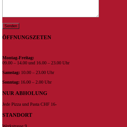
ÖFFNUNGSZETEN
Montag-Freitag:
09.00 – 14.00 und 16.00 – 23.00 Uhr
Samstag:
10.00 – 23.00 Uhr
Sonntag:
16.00 – 2.00 Uhr
NUR ABHOLUNG
Jede Pizza und Pasta CHF 16-
STANDORT
Werkstrasse 9