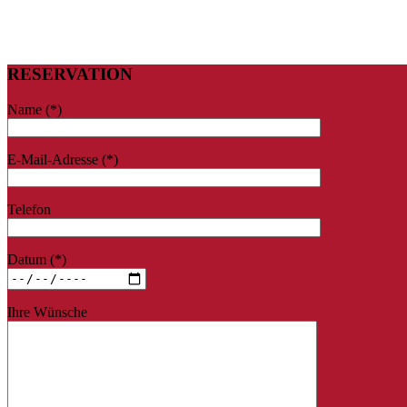
RESERVATION
Name (*)
E-Mail-Adresse (*)
Telefon
Datum (*)
Ihre Wünsche